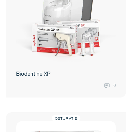
Biodentine XP
0
OBTURATIE