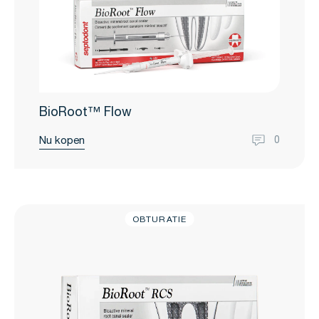
BioRoot™ Flow
Nu kopen
0
OBTURATIE