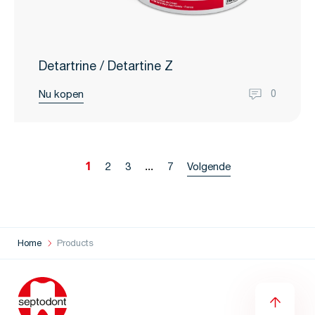
Detartrine / Detartine Z
Nu kopen
0
1
...
2
3
7
Volgende
Home
Products