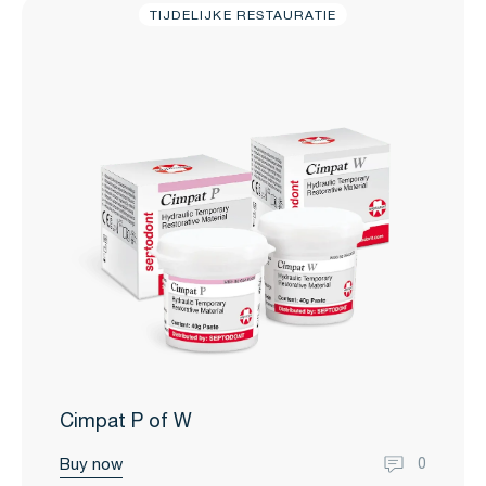
TIJDELIJKE RESTAURATIE
Cimpat P of W
Buy now
0