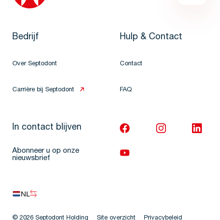
Bedrijf
Hulp & Contact
Over Septodont
Contact
Carrière bij Septodont
FAQ
In contact blijven
Abonneer u op onze
nieuwsbrief
NL
© 2026 Septodont Holding
Site overzicht
Privacybeleid