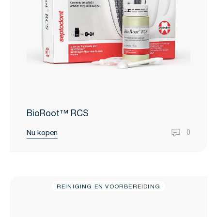
BioRoot™ RCS
Nu kopen
0
REINIGING EN VOORBEREIDING