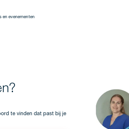
s en evenementen
en?
rd te vinden dat past bij je