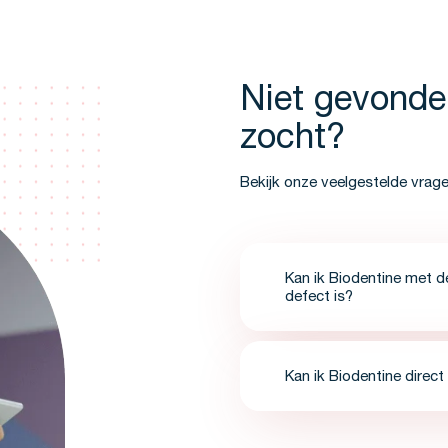
Niet gevonde
zocht?
Bekijk onze veelgestelde vrag
Kan ik Biodentine met 
defect is?
Kan ik Biodentine direc