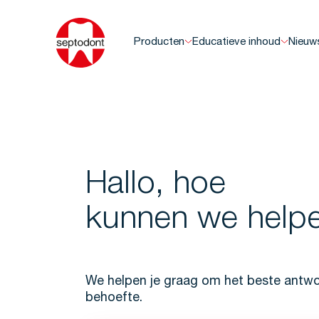
Producten
Educatieve inhoud
Nieuw
Hallo, hoe
kunnen we help
We helpen je graag om het beste antwoo
behoefte.