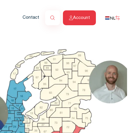
NL
Contact
Account