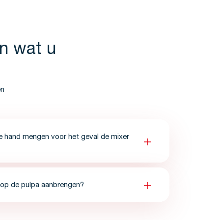
n wat u
en
de hand mengen voor het geval de mixer
t op de pulpa aanbrengen?