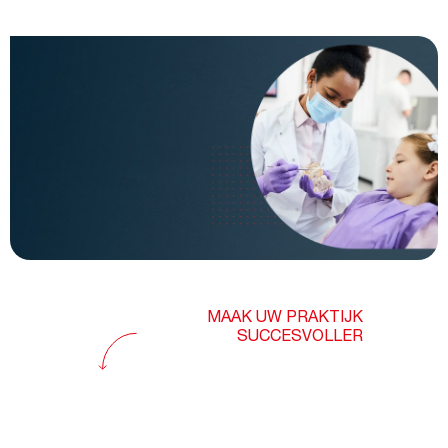
MAAK UW PRAKTIJK
SUCCESVOLLER