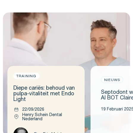
TRAINING
NIEUWS
Diepe cariës: behoud van
Septodont wi
pulpa-vitaliteit met Endo
AI BOT Clair
Light
19 Februari 202
22/09/2026
Henry Schein Dental
Nederland