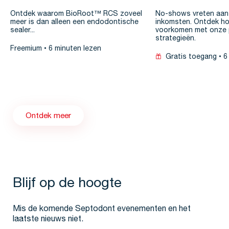
patiëntvriendelijk
Ontdek waarom BioRoot™ RCS zoveel
No-shows vreten aan 
meer is dan alleen een endodontische
inkomsten. Ontdek ho
sealer...
voorkomen met onze p
strategieën.
Freemium
6 minuten lezen
Gratis toegang
6
Ontdek meer
Blijf op de hoogte
Mis de komende Septodont evenementen en het
laatste nieuws niet.