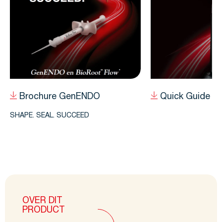
Brochure GenENDO
Quick Guide m
SHAPE. SEAL. SUCCEED
OVER DIT
PRODUCT