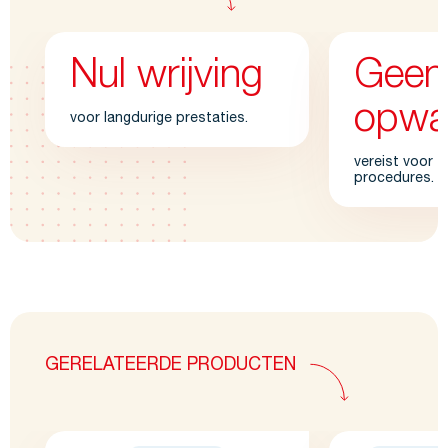
Nul wrijving
Geen
opwa
voor langdurige prestaties.
vereist voor sn
procedures.
GERELATEERDE PRODUCTEN