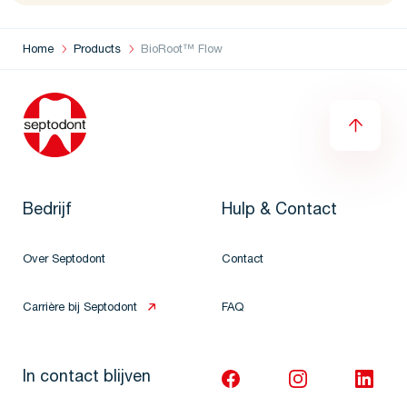
Home
Products
BioRoot™ Flow
Bedrijf
Hulp & Contact
Over Septodont
Contact
Carrière bij Septodont
FAQ
In contact blijven