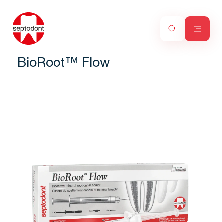
BioRoot™ Flow