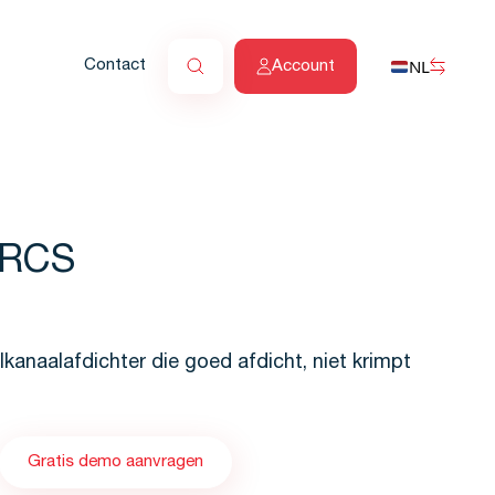
NL
Contact
Account
 RCS
kanaalafdichter die goed afdicht, niet krimpt
Gratis demo aanvragen