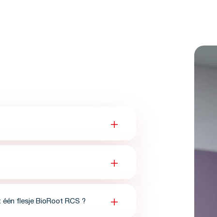
 één flesje BioRoot RCS ?