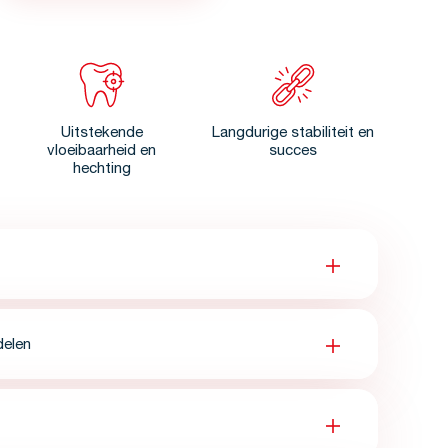
Uitstekende
Langdurige stabiliteit en
vloeibaarheid en
succes
hechting
delen