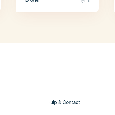
Koop nu
0
Hulp & Contact