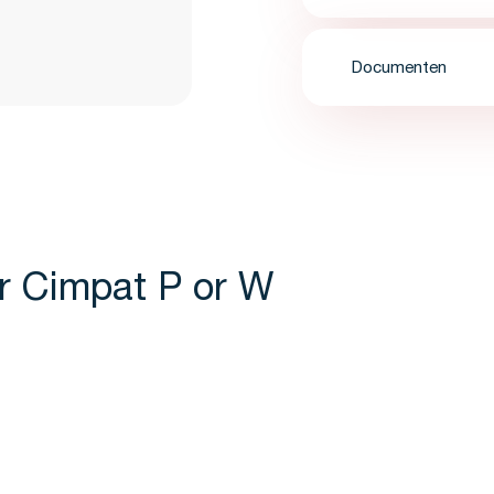
Documenten
er Cimpat P or W