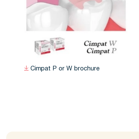
Cimpat P or W brochure