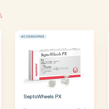
ACCESSOIRES
SeptoWheels PX