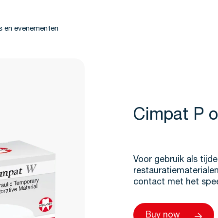
s en evenementen
Cimpat P 
Voor gebruik als tijde
restauratiematerialen
contact met het spe
Buy now