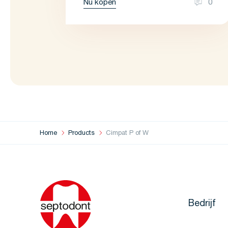
Nu kopen
0
Home
Products
Cimpat P of W
Bedrijf