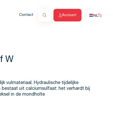
NL
Contact
Account
of W
lijk vulmateriaal. Hydraulische tijdelijke
 bestaat uit calciumsulfaat: het verhardt bij
eksel in de mondholte