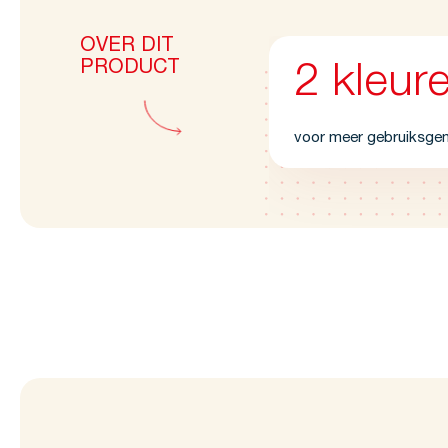
OVER DIT
PRODUCT
2 kleur
voor meer gebruiksge