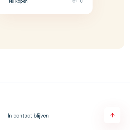
Nu kopen
0
In contact blijven