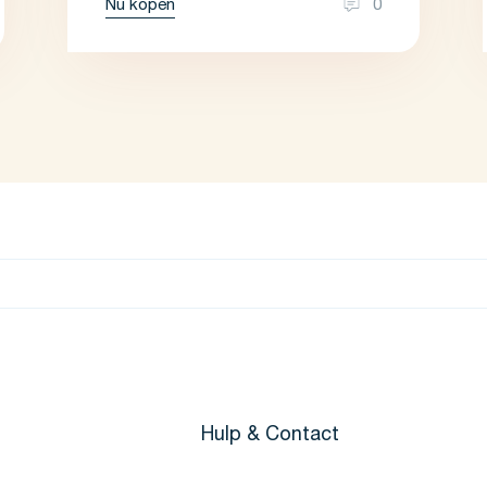
Nu kopen
0
Hulp & Contact