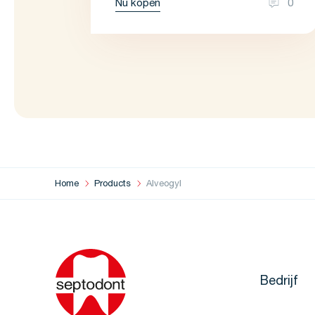
Nu kopen
0
Home
Products
Alveogyl
Bedrijf