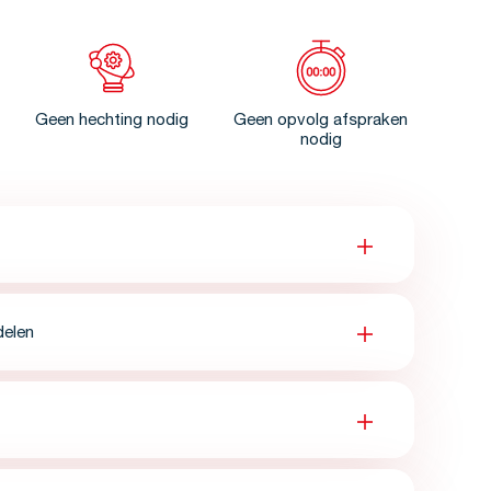
Geen hechting nodig
Geen opvolg afspraken
nodig
delen