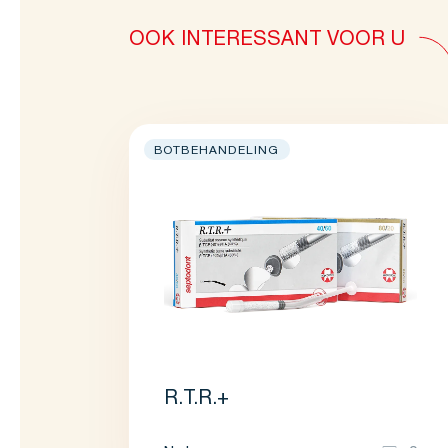
OOK INTERESSANT VOOR U
BOTBEHANDELING
R.T.R.+