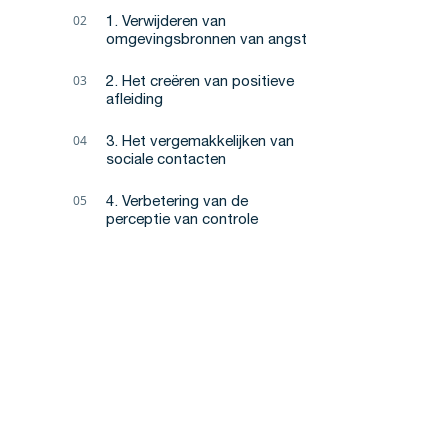
1. Verwijderen van
omgevingsbronnen van angst
2. Het creëren van positieve
afleiding
3. Het vergemakkelijken van
sociale contacten
4. Verbetering van de
perceptie van controle