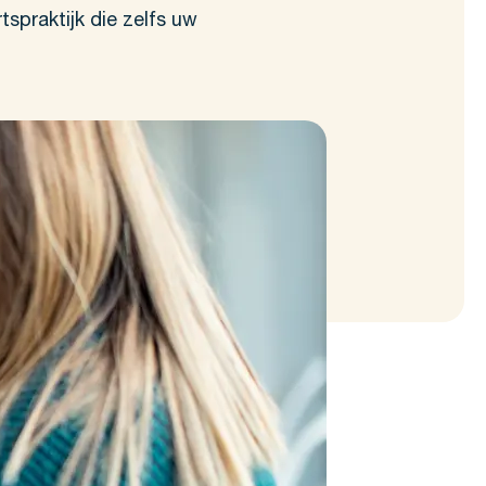
spraktijk die zelfs uw