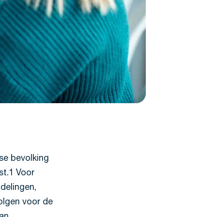
se bevolking
st.1 Voor
ndelingen,
olgen voor de