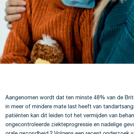
Aangenomen wordt dat ten minste 48% van de Brit
in meer of mindere mate last heeft van tandartsang
patiënten kan dit leiden tot het vermijden van beha
ongecontroleerde ziekteprogressie en nadelige gev