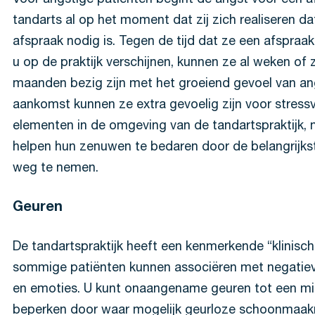
Voor angstige patiënten begint de angst voor een af
tandarts al op het moment dat zij zich realiseren da
afspraak nodig is. Tegen de tijd dat ze een afspraa
u op de praktijk verschijnen, kunnen ze al weken of 
maanden bezig zijn met het groeiend gevoel van ang
aankomst kunnen ze extra gevoelig zijn voor stressv
elementen in de omgeving van de tandartspraktijk, 
helpen hun zenuwen te bedaren door de belangrijks
weg te nemen.
Geuren
De tandartspraktijk heeft een kenmerkende “klinisch
sommige patiënten kunnen associëren met negatiev
en emoties. U kunt onaangename geuren tot een 
beperken door waar mogelijk geurloze schoonmaak