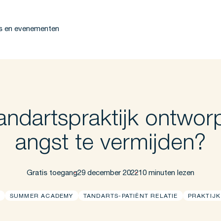
s en evenementen
tandartspraktijk ontwo
angst te vermijden?
Gratis toegang
29 december 2022
10 minuten lezen
SUMMER ACADEMY
TANDARTS-PATIËNT RELATIE
PRAKTIJK