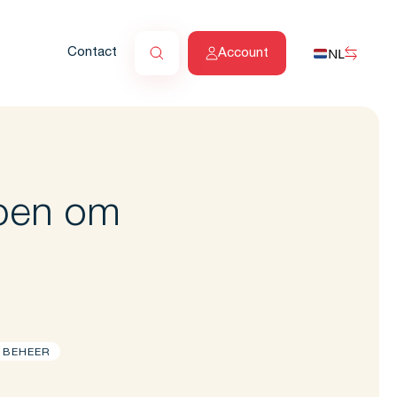
NL
Contact
Account
rpen om
 BEHEER