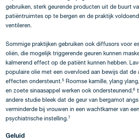
gebruiken, sterk geurende producten uit de buurt v
patiëntruimtes op te bergen en de praktijk voldoend
ventileren.
Sommige praktijken gebruiken ook diffusors voor es
oliën, die mogelijk triggerende geuren kunnen mask
kalmerend effect op de patiënt kunnen hebben. Lav
populaire olie met een overvloed aan bewijs dat de 
5
effecten ondersteunt.
Roomse kamille, ylang ylang,
6
en zoete sinaasappel werken ook ondersteunend,
t
andere studie bleek dat de geur van bergamot angs
verminderde bij vrouwen in een wachtkamer van ee
7
psychiatrische instelling.
Geluid