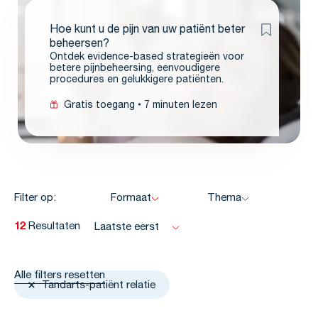
Hoe kunt u de pijn van uw patiënt beter
beheersen?
Ontdek evidence-based strategieën voor
betere pijnbeheersing, eenvoudigere
procedures en gelukkigere patiënten.
Gratis toegang
7 minuten lezen
Filter op:
Formaat
Thema
12
Resultaten
Laatste eerst
Alle filters resetten
Tandarts-patiënt relatie