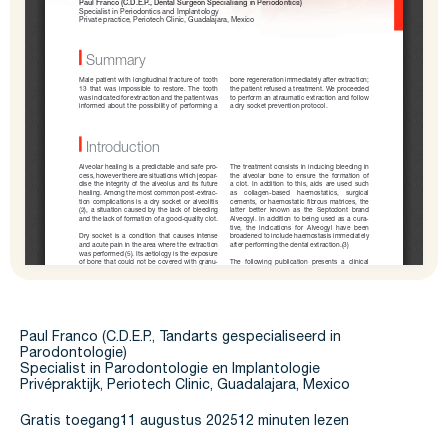
Paul Franco (C.D.E.P., Tandarts gespecialiseerd in
Parodontologie)
Specialist in Parodontologie en Implantologie
Privépraktijk, Periotech Clinic, Guadalajara, Mexico
Gratis toegang
11 augustus 2025
12 minuten lezen