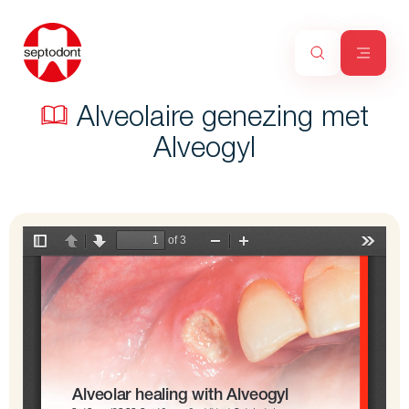
Alveolaire genezing met
Alveogyl