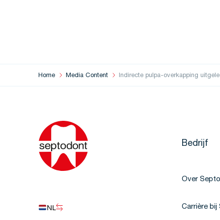
Home
Media Content
Indirecte pulpa-overkapping uitge
Bedrijf
Over Sept
NL
Carrière bi