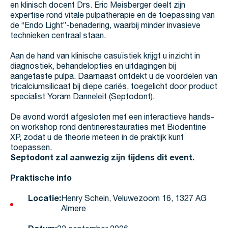
en klinisch docent Drs. Eric Meisberger deelt zijn
expertise rond vitale pulpatherapie en de toepassing van
de “Endo Light”-benadering, waarbij minder invasieve
technieken centraal staan.
Aan de hand van klinische casuïstiek krijgt u inzicht in
diagnostiek, behandelopties en uitdagingen bij
aangetaste pulpa. Daarnaast ontdekt u de voordelen van
tricalciumsilicaat bij diepe cariës, toegelicht door product
specialist Yoram Danneleit (Septodont).
De avond wordt afgesloten met een interactieve hands-
on workshop rond dentinerestauraties met Biodentine
XP, zodat u de theorie meteen in de praktijk kunt
toepassen.
Septodont zal aanwezig zijn tijdens dit event.
Praktische info
Locatie:
Henry Schein, Veluwezoom 16, 1327 AG
Almere