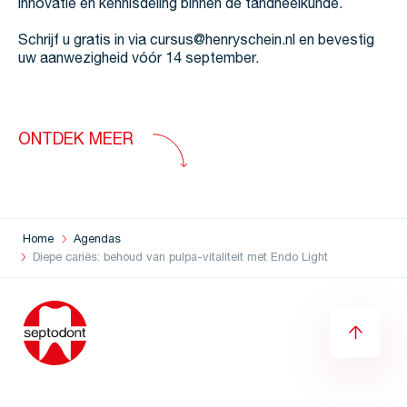
innovatie en kennisdeling binnen de tandheelkunde.
Schrijf u gratis in via cursus@henryschein.nl en bevestig
uw aanwezigheid vóór 14 september.
ONTDEK MEER
Home
Agendas
Diepe cariës: behoud van pulpa-vitaliteit met Endo Light