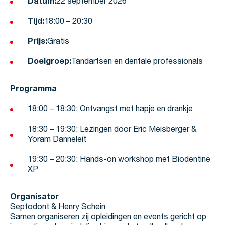
Datum:
22 september 2026
Tijd:
18:00 – 20:30
Prijs:
Gratis
Doelgroep:
Tandartsen en dentale professionals
Programma
18:00 – 18:30: Ontvangst met hapje en drankje
18:30 – 19:30: Lezingen door Eric Meisberger &
Yoram Danneleit
19:30 – 20:30: Hands-on workshop met Biodentine
XP
Organisator
Septodont & Henry Schein
Samen organiseren zij opleidingen en events gericht op