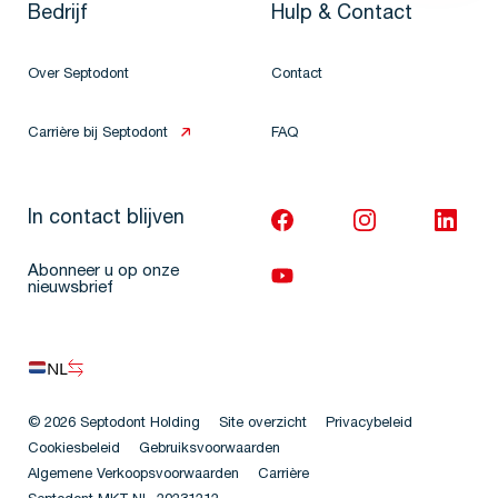
Bedrijf
Hulp & Contact
Over Septodont
Contact
Carrière bij Septodont
FAQ
In contact blijven
Abonneer u op onze
nieuwsbrief
NL
© 2026 Septodont Holding
Site overzicht
Privacybeleid
Cookiesbeleid
Gebruiksvoorwaarden
Algemene Verkoopsvoorwaarden
Carrière