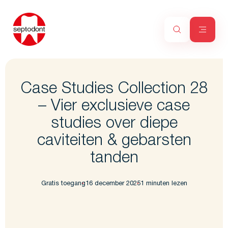
Case Studies Collection 28
– Vier exclusieve case
studies over diepe
caviteiten & gebarsten
tanden
Gratis toegang
16 december 2025
1 minuten lezen