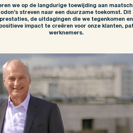
cteren we op de langdurige toewijding aan maatsc
don’s streven naar een duurzame toekomst. Dit
 prestaties, de uitdagingen die we tegenkomen en
ositieve impact te creëren voor onze klanten, pat
werknemers.