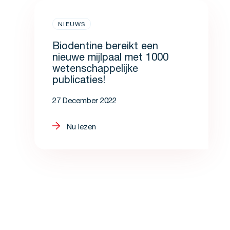
NIEUWS
Biodentine bereikt een
nieuwe mijlpaal met 1000
wetenschappelijke
publicaties!
27 December 2022
Nu lezen