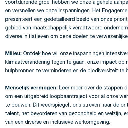
voortdurende groei hebben we onze algehele aanpa
en versnellen we onze inspanningen. Het Engageme
presenteert een gedetailleerd beeld van onze priorit
gebied van maatschappelijk verantwoord onderneme
diverse initiatieven om deze doelen te verwezenlijk
Milieu:
Ontdek hoe wij onze inspanningen intensive
klimaatverandering tegen te gaan, onze impact op n
hulpbronnen te verminderen en de biodiversiteit te
Menselijk vermogen:
Leer meer over de stappen d
om een uitgebreid loopbaantraject voor al onze w
te bouwen. Dit weerspiegelt ons streven naar de on
talent, het bevorderen van gezondheid en welzijn, e
van een diverse en inclusieve werkomgeving.