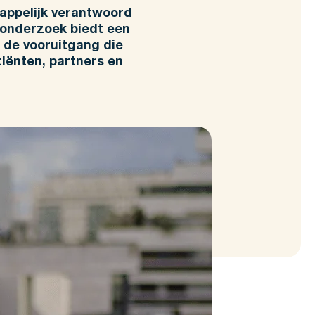
happelijk verantwoord
 onderzoek biedt een
 de vooruitgang die
iënten, partners en