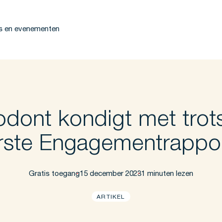
s en evenementen
dont kondigt met trot
erste Engagementrappo
Gratis toegang
15 december 2023
1 minuten lezen
ARTIKEL