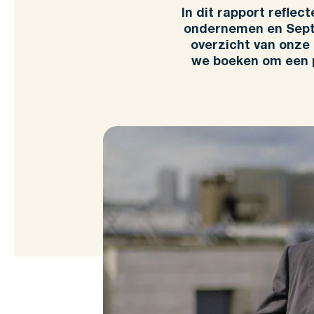
In dit rapport refle
ondernemen en Septo
overzicht van onze
we boeken om een p