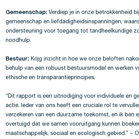
Gemeenschap:
Verdiep je in onze betrokkenheid bi
gemeenschap en liefdadigheidsinspanningen, waar
ondersteuning voor toegang tot tandheelkundige z
noodhulp.
Bestuur:
Krijg inzicht in hoe we onze beloften na
behulp van een robuust bestuursmodel en werken v
ethische en transparantieprincipes.
“Dit rapport is een uitnodiging voor individuele en 
actie. Ieder van ons heeft een cruciale rol te vervulle
verzekeren van een duurzame toekomst, en ik ben e
overtuigd dat we samen vooruitgang kunnen boeke
maatschappelijk, sociaal en ecologisch gebied.” ~ Oli