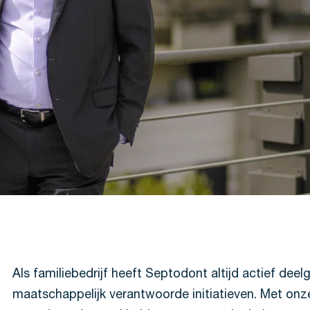
Als familiebedrijf heeft Septodont altijd actief de
maatschappelijk verantwoorde initiatieven. Met onz