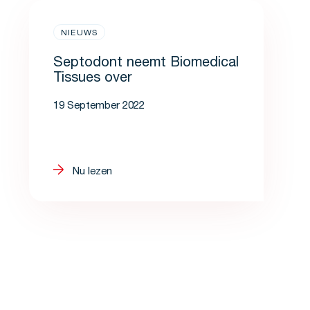
NIEUWS
Septodont neemt Biomedical
Tissues over
19 September 2022
Nu lezen