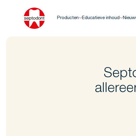
Producten
Educatieve inhoud
Nieuw
Septo
allere