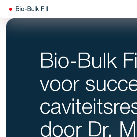
Bio-Bulk Fill
Bio-Bulk Fi
voor succe
caviteitsre
door Dr. M