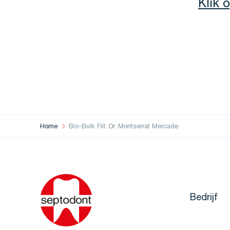
Klik 
Home
Bio-Bulk Fill: Dr. Montserrat Mercade
Bedrijf