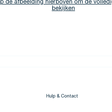
op de afbeelding hierboven om de volledi
bekijken
Hulp & Contact