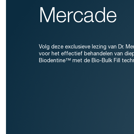
Mercade
Volg deze
exclusieve lezing van Dr.
Me
voor het effectief behandelen van di
Biodentine
™ met de Bio-Bulk
Fill
tech