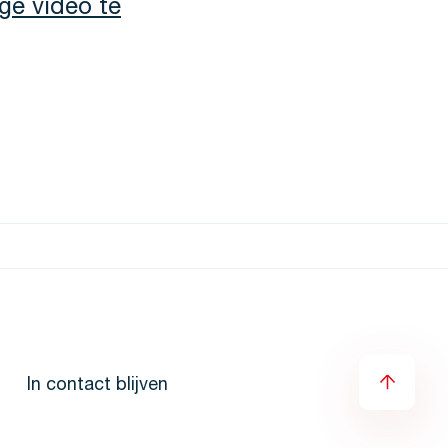
ge video te
In contact blijven