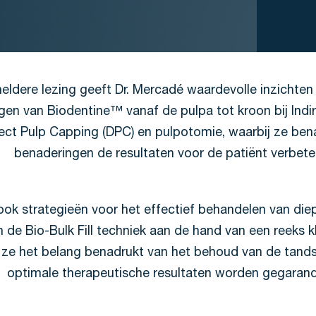
heldere lezing geeft Dr. Mercadé waardevolle inzichten 
gen van Biodentine™ vanaf de pulpa tot kroon bij Indi
irect Pulp Capping (DPC) en pulpotomie, waarbij ze be
benaderingen de resultaten voor de patiënt verbet
ook strategieën voor het effectief behandelen van die
 de Bio-Bulk Fill techniek aan de hand van een reeks k
 ze het belang benadrukt van het behoud van de tandst
optimale therapeutische resultaten worden gegaran